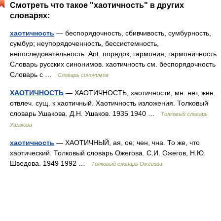
Смотреть что такое "хаотичность" в других
словарях:
хаотичность
— беспорядочность, сбивчивость, сумбурность,
сумбур; неупорядоченность, бессистемность,
непоследовательность. Ant. порядок, гармония, гармоничность
Словарь русских синонимов. хаотичность см. беспорядочность
Словарь с …
Словарь синонимов
ХАОТИЧНОСТЬ
— ХАОТИЧНОСТЬ, хаотичности, мн. нет, жен.
отвлеч. сущ. к хаотичный. Хаотичность изложения. Толковый
словарь Ушакова. Д.Н. Ушаков. 1935 1940 …
Толковый словарь
Ушакова
хаотичность
— ХАОТИЧНЫЙ, ая, ое; чен, чна. То же, что
хаотический. Толковый словарь Ожегова. С.И. Ожегов, Н.Ю.
Шведова. 1949 1992 …
Толковый словарь Ожегова