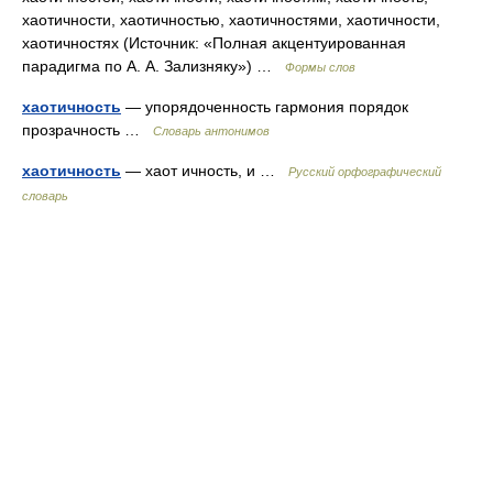
хаотичности, хаотичностью, хаотичностями, хаотичности,
хаотичностях (Источник: «Полная акцентуированная
парадигма по А. А. Зализняку») …
Формы слов
хаотичность
— упорядоченность гармония порядок
прозрачность …
Словарь антонимов
хаотичность
— хаот ичность, и …
Русский орфографический
словарь