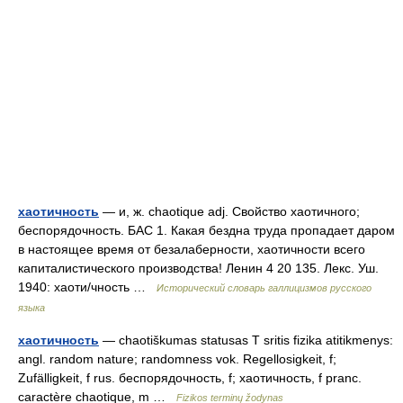
хаотичность
— и, ж. chaotique adj. Свойство хаотичного;
беспорядочность. БАС 1. Какая бездна труда пропадает даром
в настоящее время от безалаберности, хаотичности всего
капиталистического производства! Ленин 4 20 135. Лекс. Уш.
1940: хаоти/чность …
Исторический словарь галлицизмов русского
языка
хаотичность
— chaotiškumas statusas T sritis fizika atitikmenys:
angl. random nature; randomness vok. Regellosigkeit, f;
Zufälligkeit, f rus. беспорядочность, f; хаотичность, f pranc.
caractère chaotique, m …
Fizikos terminų žodynas