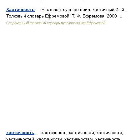
Хаотичность
— ж. отвлеч. сущ. по прил. хаотичный 2., 3.
Толковый словарь Ефремовой. Т. Ф. Ефремова. 2000 …
Современный толковый словарь русского языка Ефремовой
хаотичность
— хаотичность, хаотичности, хаотичности,
хаотичностей, хаотичности, хаотичностям, хаотичность,