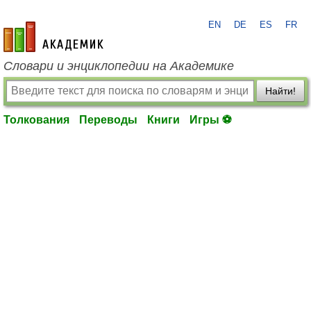
EN
DE
ES
FR
academic.ru
Словари и энциклопедии на Академике
Найти!
Толкования
Переводы
Книги
Игры ⚽